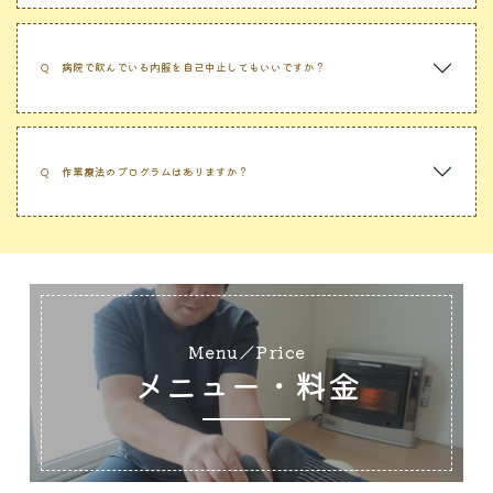
Ｑ
病院で飲んでいる内服を自己中止してもいいですか？
Ｑ
作業療法のプログラムはありますか？
Menu／Price
メニュー・料金