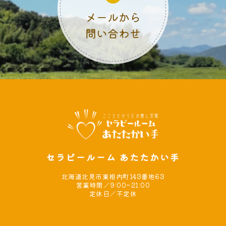
セラピールーム あたたかい手
北海道北見市東相内町143番地63
営業時間／9:00~21:00
定休日／不定休