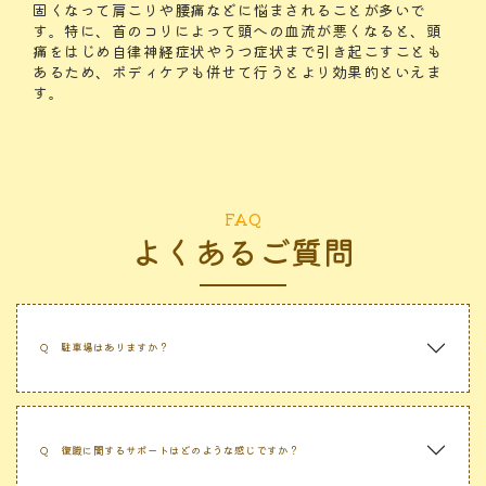
固くなって肩こりや腰痛などに悩まされることが多いで
す。特に、首のコリによって頭への血流が悪くなると、頭
痛をはじめ自律神経症状やうつ症状まで引き起こすことも
あるため、ボディケアも併せて行うとより効果的といえま
す。
FAQ
よくあるご質問
Ｑ
駐車場はありますか？
Ｑ
復職に関するサポートはどのような感じですか？