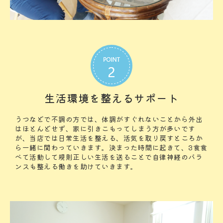
生活環境を整えるサポート
うつなどで不調の方では、体調がすぐれないことから外出
はほとんどせず、家に引きこもってしまう方が多いです
が、当店では日常生活を整える、活気を取り戻すところか
ら一緒に関わっていきます。決まった時間に起きて、3食食
べて活動して規則正しい生活を送ることで自律神経のバラ
ンスも整える働きを助けていきます。