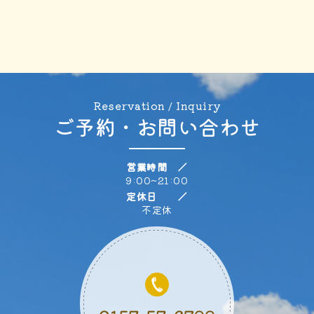
Reservation / Inquiry
ご予約・お問い合わせ
営業時間 ／
9:00~21:00
定休日 ／
不定休