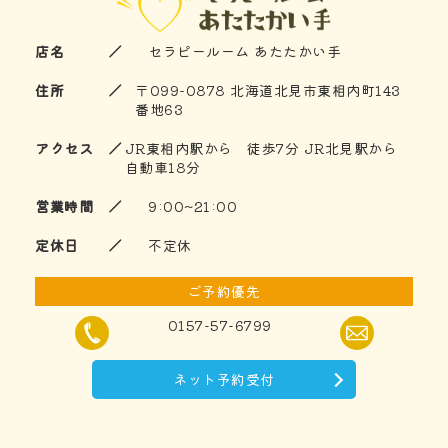
店名 ／
セラピールーム あたたかい手
住所 ／
〒099-0878 北海道北見市東相内町143
番地63
アクセス ／
JR東相内駅から 徒歩7分 JR北見駅から
自動車18分
営業時間 ／
9:00~21:00
定休日 ／
不定休
ご予約優先
0157-57-6799
ネット予約受付